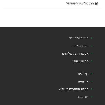
ומנהג
הרב אליעזר קשתיאל
ספרים
נוספים
ספרי
חנויות ומפיצים
הרב
תקנון האתר
אפשרויות משלוחים
משה
החשבון שלי
בלייכר
ספרי
דף הבית
אודותינו
הרב
קטלוג הספרים תשפ”א
אלי
צור קשר
הורביץ