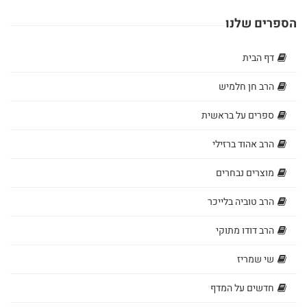
ומועדים
הספרים שלנו
ספרים
דף הבית
בנושא
הרב חן חלמיש
חינוך
ספרים על בראשית
ומשפחה
הרב אהוד ברזילי
ספרים
מוצרים נבחרים
בנושא
הרב טוביה בלייכר
תנ"ך
הרב דודו מתוקי
ספרים
בנושא
שי שמריז
הלכה
חדשים על המדף