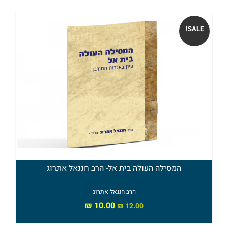
ומועדים
ספרים
SALE!
בנושא
חינוך
ומשפחה
ספרים
בנושא
תנ"ך
המסילה העולה בית אל- הרב חננאל אתרוג
ספרים
בנושא
הרב חננאל אתרוג
₪
10.00
₪
12.00
הלכה