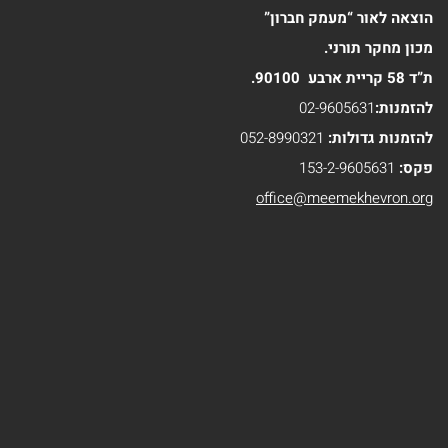
הוצאה לאור “מעמק חברון”
מכון מחקר תורני.
ת”ד 58 קריית ארבע 90100.
להזמנות:
02-9605631
להזמנות גדולות:
052-8990321
פקס:
153-2-9605631
office@meemekhevron.org