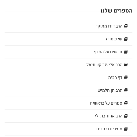
הרב
הספרים שלנו
אלי
הרב דודו מתוקי
אדלר
שי שמריז
ספרי
חדשים על המדף
הרב
הרב אליעזר קשתיאל
מאיר
דף הבית
כהן
הרב חן חלמיש
ספרי
ספרים על בראשית
הרב
הרב אהוד ברזילי
אברהם
וסרמן
מוצרים נבחרים