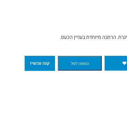
הוצאת הספרים מעמק
חברון
למעבר לחנות
יגרת. הרחבה מיוחדת בעניין הכעס.
קנה עכשיו
הוספה לסל