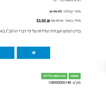
ספרים בנושא חגים ומועדים
מחיר קטלוגי:
56.00 ₪
ספרים בנושא חינוך ומשפחה
מחיר באתר:
₪
66.00
₪
53.00
ספרים בנושא תנ"ך
בניין הנפש ועבודת המידות על פי דברי הרמב”ן בא
ספרים בנושא הלכה ומנהג
ספרים נוספים
אמונה
הרב משה בלייכר
מק"ט:
138900000148