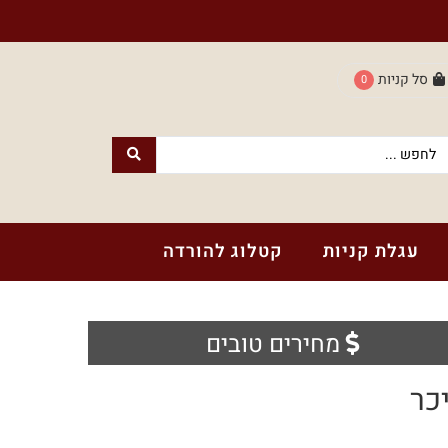
סל קניות
0
עגלת קניות
קטלוג להורדה
מחירים טובים
כר
חנות עם נשמה