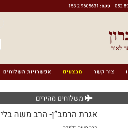
052-8
פקס:
153-2-9605631
צור קשר
מבצעים
אפשרויות משלוחים
משלוחים מהירים
לוח לימוד יומי לחיילים ולבנות שירות
אגרת הרמב”ן- הרב משה בליי
ספרים בנושא אמונה
הרב משה בלייכר