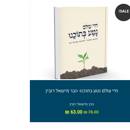
SALE!
חיי עולם נטע בתוכנו- הבר מישאל רובין
הרב מישאל רובין
₪
63.00
₪
78.00