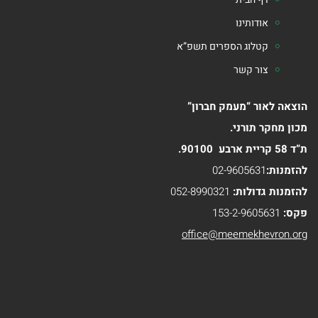
אודותינו
קטלוג הספרים תשפ”א
צור קשר
הוצאה לאור “מעמק חברון”
מכון מחקר תורני.
ת”ד 58 קריית ארבע 90100.
להזמנות:
02-9605631
להזמנות גדולות:
052-8990321
פקס:
153-2-9605631
office@meemekhevron.org