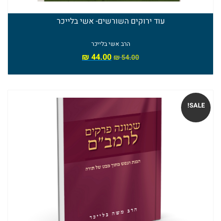
ספרי
עוד ירוקים השורשים- אשי בלייכר
הרב
הרב אשי בלייכר
טוביה
₪
44.00
₪
54.00
בלייכר
SALE!