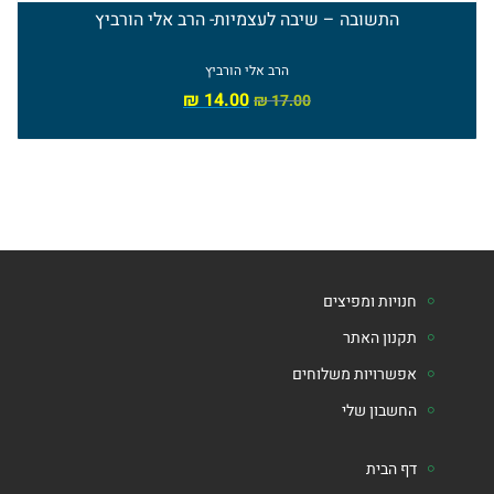
התשובה – שיבה לעצמיות- הרב אלי הורביץ
הרב
אלי
הרב אלי הורביץ
₪
14.00
₪
17.00
אדלר
ספרי
הרב
מאיר
כהן
חנויות ומפיצים
ספרי
תקנון האתר
אפשרויות משלוחים
הרב
החשבון שלי
אברהם
וסרמן
דף הבית