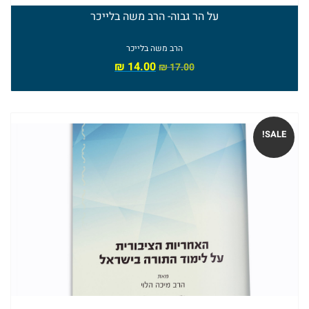
ומנהג
על הר גבוה- הרב משה בלייכר
ספרים
הרב משה בלייכר
נוספים
₪
14.00
₪
17.00
ספרי
הרב
SALE!
משה
בלייכר
ספרי
הרב
אלי
הורביץ