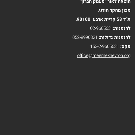
הוצאה לאור “מעמק חברון”
מכון מחקר תורני.
ת”ד 58 קריית ארבע 90100.
להזמנות:
02-9605631
להזמנות גדולות:
052-8990321
פקס:
153-2-9605631
office@meemekhevron.org