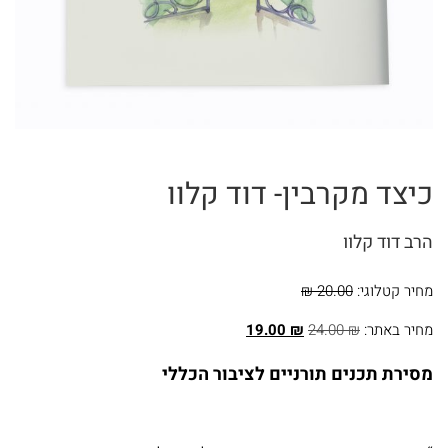
ומועדים
ספרים
בנושא
חינוך
ומשפחה
כיצד מקרבין- דוד קלוו
ספרים
הרב דוד קלוו
בנושא
מחיר קטלוגי:
20.00 ₪
תנ"ך
מחיר באתר:
₪
24.00
₪
19.00
ספרים
מסירת תכנים תורניים לציבור הכללי
בנושא
הלכה