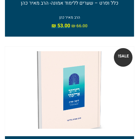
כלל ופרט – שערים ללימוד אמונה- הרב מאיר כהן
הרב מאיר כהן
₪
53.00
₪
66.00
SALE!