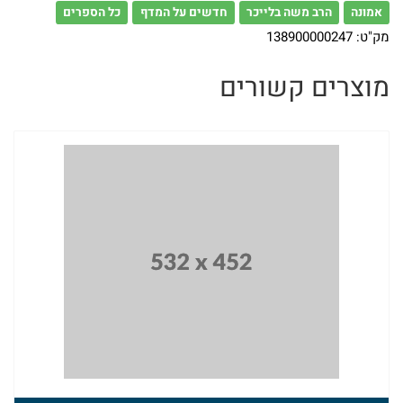
אמונה
הרב משה בלייכר
חדשים על המדף
כל הספרים
הרב
מק"ט:
138900000247
אלי
מוצרים קשורים
אדלר
ספרי
הרב
מאיר
כהן
ספרי
הרב
אברהם
וסרמן