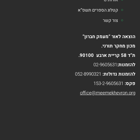
קטלוג הספרים תשפ”א
צור קשר
הוצאה לאור “מעמק חברון”
מכון מחקר תורני.
ת”ד 58 קריית ארבע 90100.
להזמנות:
02-9605631
להזמנות גדולות:
052-8990321
פקס:
153-2-9605631
office@meemekhevron.org