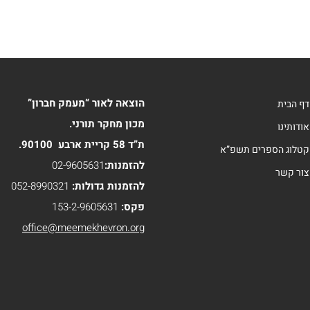
הוצאה לאור “מעמק חברון”
דף הבית
מכון מחקר תורני.
אודותינו
ת”ד 58 קריית ארבע 90100.
קטלוג הספרים תשפ”א
להזמנות:
02-9605631
צור קשר
להזמנות גדולות:
052-8990321
פקס:
153-2-9605631
office@meemekhevron.org