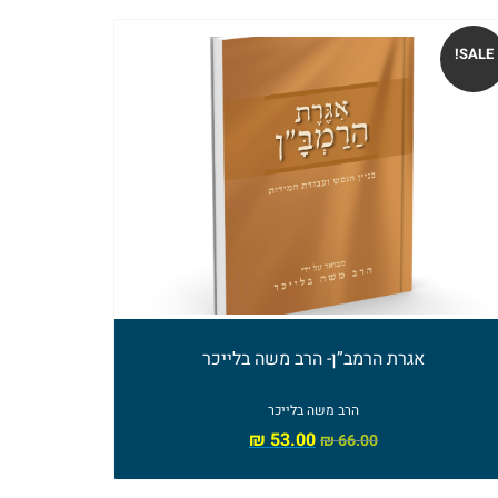
SALE!
אגרת הרמב”ן- הרב משה בלייכר
הרב משה בלייכר
₪
53.00
₪
66.00