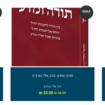
SALE!
תורה ומדע- הרב אלי הורביץ
הרב אלי הורביץ
₪
53.00
₪
66.00