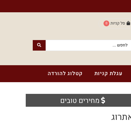
סל קניות
0
עגלת קניות
קטלוג להורדה
מחירים טובים
תרוג
חנות עם נשמה