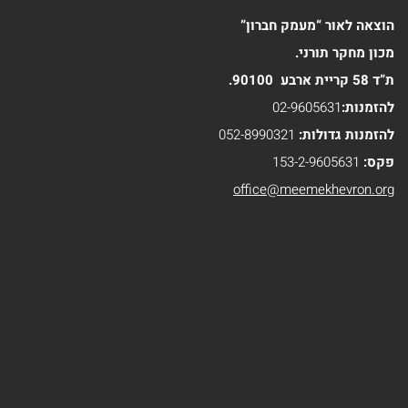
הוצאה לאור “מעמק חברון”
מכון מחקר תורני.
ת”ד 58 קריית ארבע 90100.
להזמנות:
02-9605631
להזמנות גדולות:
052-8990321
פקס:
153-2-9605631
office@meemekhevron.org