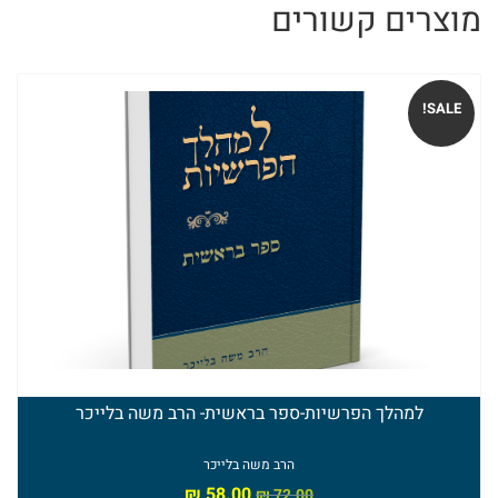
מוצרים קשורים
ספרי
הרב
טוביה
SALE!
בלייכר
למהלך הפרשיות-ספר בראשית- הרב משה בלייכר
הרב משה בלייכר
₪
58.00
₪
72.00