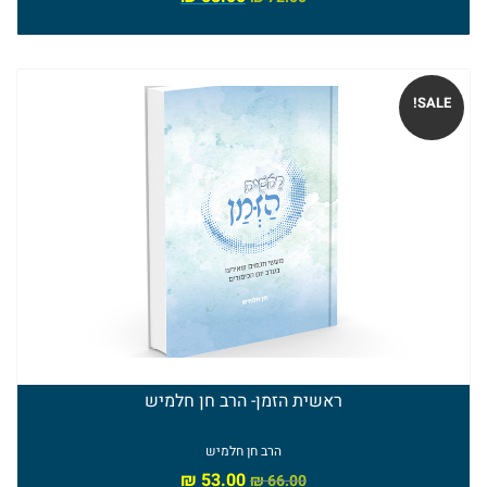
SALE!
ראשית הזמן- הרב חן חלמיש
הרב חן חלמיש
₪
53.00
₪
66.00