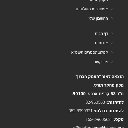
אפשרויות משלוחים
החשבון שלי
דף הבית
אודותינו
קטלוג הספרים תשפ”א
צור קשר
הוצאה לאור “מעמק חברון”
מכון מחקר תורני.
ת”ד 58 קריית ארבע 90100.
להזמנות:
02-9605631
להזמנות גדולות:
052-8990321
פקס:
153-2-9605631