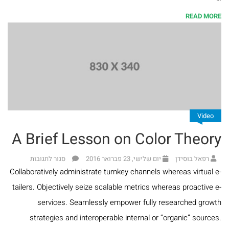
ומועדים
READ MORE
ספרים
בנושא
חינוך
ומשפחה
ספרים
Video
בנושא
A Brief Lesson on Color Theory
תנ"ך
רפאל בוסידן
יום שלישי, 23 פברואר 2016
סגור לתגובות
Collaboratively administrate turnkey channels whereas virtual e-
ספרים
tailers. Objectively seize scalable metrics whereas proactive e-
בנושא
services. Seamlessly empower fully researched growth
הלכה
strategies and interoperable internal or “organic” sources.