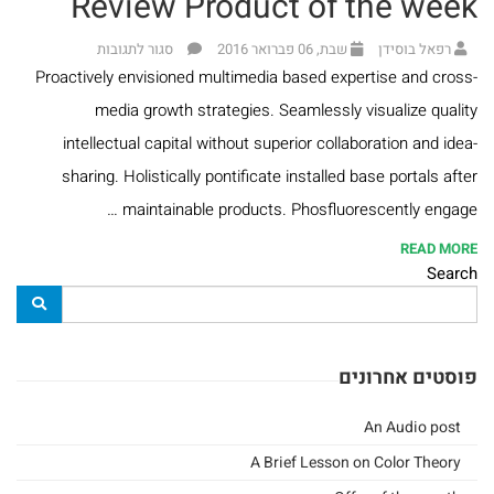
Review Product of the week
רפאל בוסידן
שבת, 06 פברואר 2016
סגור לתגובות
Proactively envisioned multimedia based expertise and cross-
media growth strategies. Seamlessly visualize quality
intellectual capital without superior collaboration and idea-
sharing. Holistically pontificate installed base portals after
maintainable products. Phosfluorescently engage …
READ MORE
Search
פוסטים אחרונים
An Audio post
A Brief Lesson on Color Theory