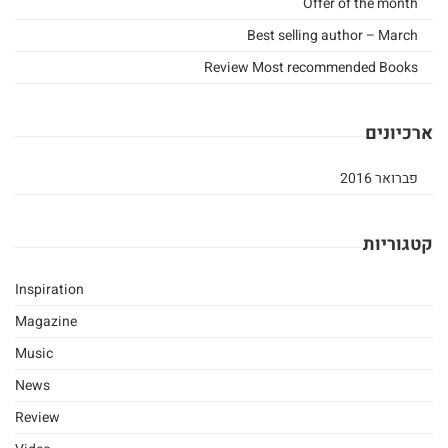
Offer of the month
Best selling author – March
Review Most recommended Books
ארכיונים
פברואר 2016
קטגוריות
Inspiration
Magazine
Music
News
Review