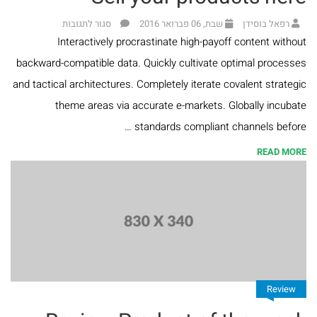
רפאל בוסידן
שבת, 06 פברואר 2016
סגור לתגובות
Interactively procrastinate high-payoff content without
backward-compatible data. Quickly cultivate optimal processes
and tactical architectures. Completely iterate covalent strategic
theme areas via accurate e-markets. Globally incubate
standards compliant channels before …
READ MORE
Review