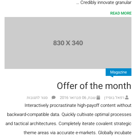
Credibly innovate granular …
ומנהג
READ MORE
ספרים
נוספים
ספרי
הרב
משה
Magazine
בלייכר
Offer of the month
ספרי
רפאל בוסידן
שבת, 06 פברואר 2016
סגור לתגובות
Interactively procrastinate high-payoff content without
הרב
backward-compatible data. Quickly cultivate optimal processes
אלי
and tactical architectures. Completely iterate covalent strategic
הורביץ
theme areas via accurate e-markets. Globally incubate