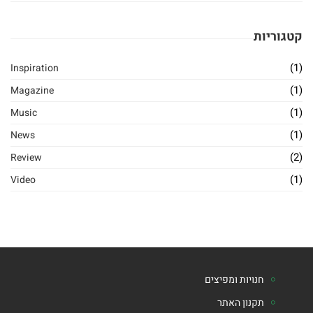
ספרי
קטגוריות
הרב
טוביה
(1)
Inspiration
(1)
Magazine
בלייכר
(1)
Music
(1)
News
(2)
Review
(1)
Video
חנויות ומפיצים
תקנון האתר