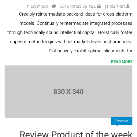
ומועדים
רפאל בוסידן
שבת, 06 פברואר 2016
סגור לתגובות
Credibly reintermediate backend ideas for cross-platform
ספרים
models. Continually reintermediate integrated processes
בנושא
through technically sound intellectual capital. Holistically foster
superior methodologies without market-driven best practices.
חינוך
Distinctively exploit optimal alignments for …
ומשפחה
READ MORE
ספרים
בנושא
תנ"ך
ספרים
בנושא
Review
הלכה
Review Product of the week