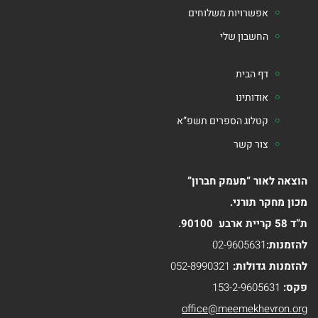
אפשרויות משלוחים
החשבון שלי
דף הבית
אודותינו
קטלוג הספרים תשפ”א
צור קשר
הוצאה לאור “מעמק חברון”
מכון מחקר תורני.
ת”ד 58 קריית ארבע 90100.
להזמנות:
02-9605631
להזמנות גדולות:
052-8990321
פקס:
153-2-9605631
office@meemekhevron.org