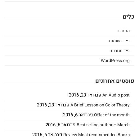
הרב
כלים
אלי
אדלר
התחבר
פיד רשומות
ספרי
פיד תגובות
הרב
WordPress.org
מאיר
פוסטים אחרונים
כהן
ספרי
פברואר 23, 2016
An Audio post
פברואר 23, 2016
A Brief Lesson on Color Theory
הרב
פברואר 6, 2016
Offer of the month
אברהם
פברואר 6, 2016
Best selling author – March
וסרמן
פברואר 6, 2016
Review Most recommended Books